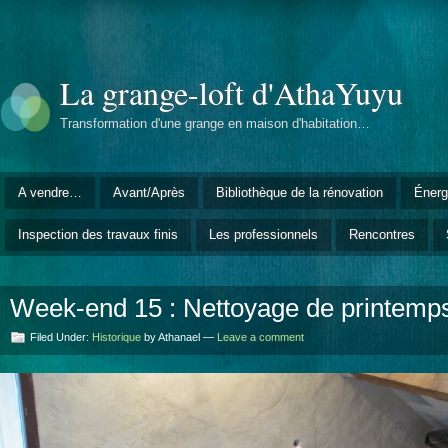
La grange-loft d'AthaYuyu
Transformation d'une grange en maison d'habitation…
A vendre…
Avant/Après
Bibliothèque de la rénovation
Énerg
Inspection des travaux finis
Les professionnels
Rencontres
Week-end 15 : Nettoyage de printem
Filed Under:
Historique
by Athanael —
Leave a comment