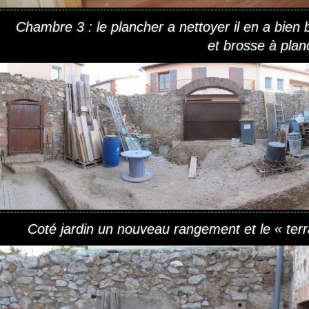
Chambre 3 : le plancher a nettoyer il en a bien
et brosse à pl
Coté jardin un nouveau rangement et le « t