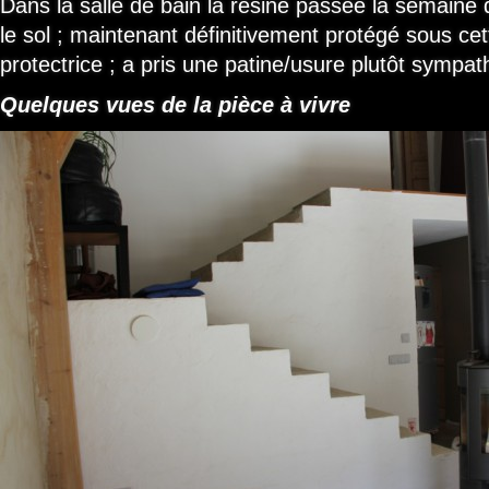
Dans la salle de bain la résine passée la semaine 
le sol ; maintenant définitivement protégé sous ce
protectrice ; a pris une patine/usure plutôt sympa
Quelques vues de la pièce à vivre