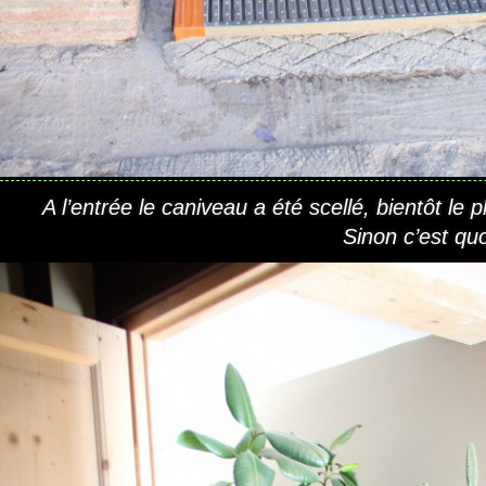
A l’entrée le caniveau a été scellé, bientôt le p
Sinon c’est quo