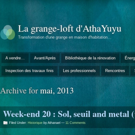
La grange-loft d'AthaYuyu
Transformation d'une grange en maison d'habitation…
A vendre…
Avant/Après
Bibliothèque de la rénovation
Énerg
Inspection des travaux finis
Les professionnels
Rencontres
Archive for
mai, 2013
Week-end 20 : Sol, seuil and metal (
Filed Under:
Historique
by Athanael —
11 Comments