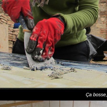
Ça bosse,