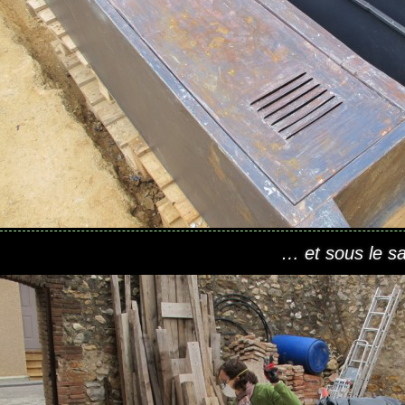
… et sous le sa