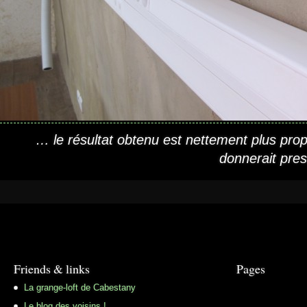
… le résultat obtenu est nettement plus pro
donnerait pres
Friends & links
Pages
La grange-loft de Cabestany
Le blog des voisins !