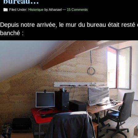
bureau…
Filed Under:
Historique
by Athanael —
15 Comments
Depuis notre arrivée, le mur du bureau était rest
banché :