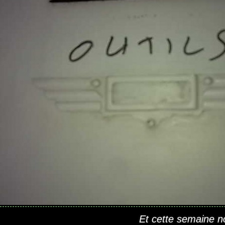
Et cette semaine 