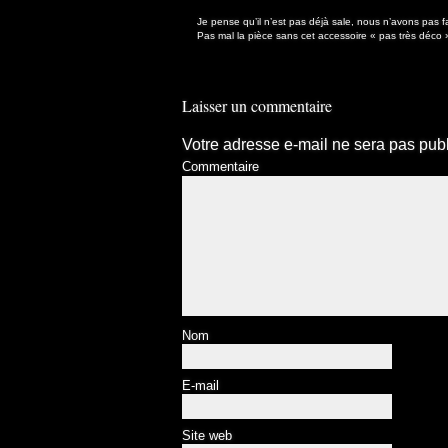
Je pense qu’il n’est pas déjà sale, nous n’avons pas
Pas mal la pièce sans cet accessoire « pas très déco 
Laisser un commentaire
Votre adresse e-mail ne sera pas publ
Commentaire
Nom
E-mail
Site web