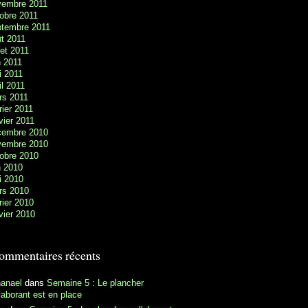
vembre 2011
obre 2011
ptembre 2011
t 2011
llet 2011
n 2011
i 2011
il 2011
rs 2011
rier 2011
vier 2011
cembre 2010
vembre 2010
obre 2010
n 2010
i 2010
rs 2010
rier 2010
vier 2010
ommentaires récents
hanael
dans
Semaine 5 : Le plancher
laborant est en place