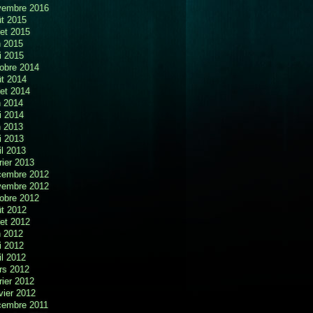
vembre 2016
t 2015
llet 2015
n 2015
i 2015
obre 2014
t 2014
llet 2014
n 2014
i 2014
n 2013
i 2013
il 2013
rier 2013
cembre 2012
vembre 2012
obre 2012
t 2012
llet 2012
n 2012
i 2012
il 2012
rs 2012
rier 2012
vier 2012
cembre 2011