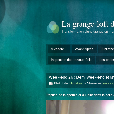
La grange-loft 
Transformation d'une grange en ma
A vendre…
Avant/Après
Biblioth
Inspection des travaux finis
Les profe
Week-end 26 : Demi week-end et 6h 
Filed Under:
Historique
by Athanael —
Leave a 
Reprise de la spatule et du joint dans la sal