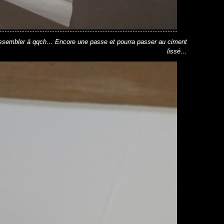
ssembler à qqch… Encore une passe et pourra passer au ciment
lissé…