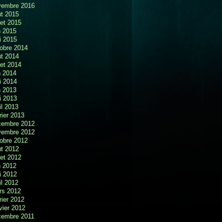
vembre 2016
t 2015
llet 2015
n 2015
i 2015
obre 2014
t 2014
llet 2014
n 2014
i 2014
n 2013
i 2013
il 2013
rier 2013
cembre 2012
vembre 2012
obre 2012
t 2012
llet 2012
n 2012
i 2012
il 2012
rs 2012
rier 2012
vier 2012
cembre 2011