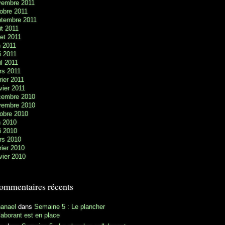
vembre 2011
obre 2011
ptembre 2011
t 2011
llet 2011
n 2011
i 2011
il 2011
rs 2011
rier 2011
vier 2011
cembre 2010
vembre 2010
obre 2010
n 2010
i 2010
rs 2010
rier 2010
vier 2010
ommentaires récents
hanael
dans
Semaine 5 : Le plancher
laborant est en place