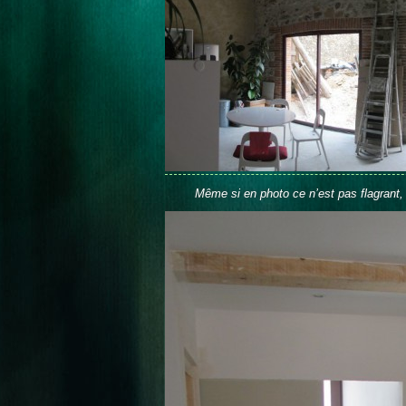
Même si en photo ce n’est pas flagrant, 