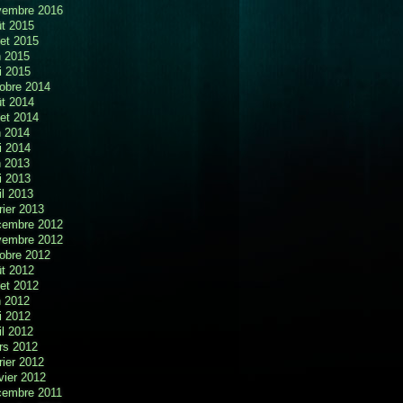
vembre 2016
t 2015
llet 2015
n 2015
i 2015
obre 2014
t 2014
llet 2014
n 2014
i 2014
n 2013
i 2013
il 2013
rier 2013
cembre 2012
vembre 2012
obre 2012
t 2012
llet 2012
n 2012
i 2012
il 2012
rs 2012
rier 2012
vier 2012
cembre 2011