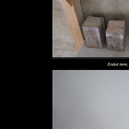
Enduit terre,