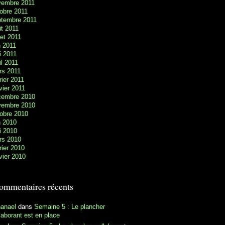
vembre 2011
obre 2011
ptembre 2011
t 2011
llet 2011
n 2011
i 2011
il 2011
rs 2011
rier 2011
vier 2011
cembre 2010
vembre 2010
obre 2010
n 2010
i 2010
rs 2010
rier 2010
vier 2010
ommentaires récents
hanael
dans
Semaine 5 : Le plancher
laborant est en place