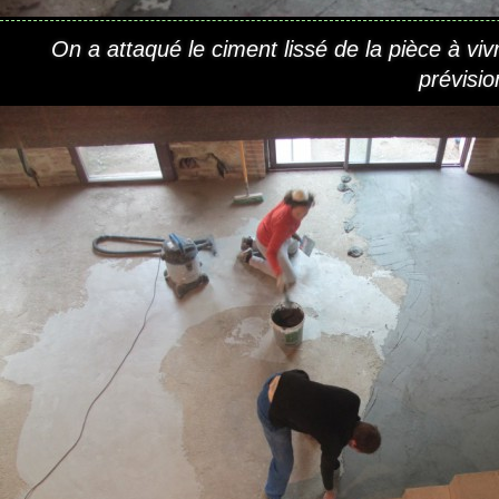
On a attaqué le ciment lissé de la pièce à viv
prévisio