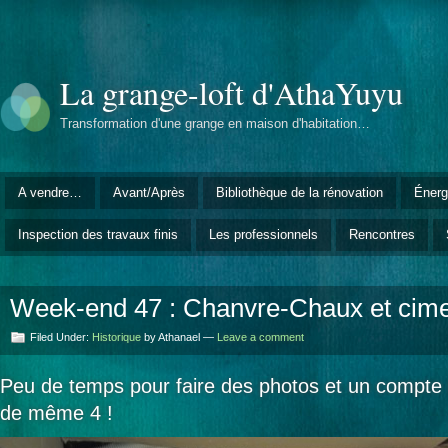
La grange-loft d'AthaYuyu
Transformation d'une grange en maison d'habitation…
A vendre…
Avant/Après
Bibliothèque de la rénovation
Énerg
Inspection des travaux finis
Les professionnels
Rencontres
Week-end 47 : Chanvre-Chaux et cimen
Filed Under:
Historique
by Athanael —
Leave a comment
Peu de temps pour faire des photos et un compte r
de même 4 !