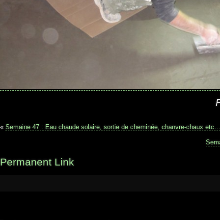
«
Semaine 47 : Eau chaude solaire, sortie de cheminée, chanvre-chaux etc
Sema
Permanent Link