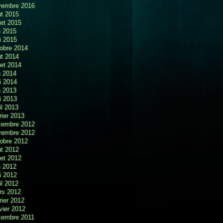
vembre 2016
t 2015
llet 2015
n 2015
i 2015
obre 2014
t 2014
llet 2014
n 2014
i 2014
n 2013
i 2013
il 2013
rier 2013
cembre 2012
vembre 2012
obre 2012
t 2012
llet 2012
n 2012
i 2012
il 2012
rs 2012
rier 2012
vier 2012
cembre 2011