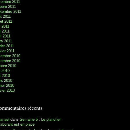
vembre 2011
obre 2011
ptembre 2011
t 2011
llet 2011
n 2011
i 2011
il 2011
rs 2011
rier 2011
vier 2011
cembre 2010
vembre 2010
obre 2010
n 2010
i 2010
rs 2010
rier 2010
vier 2010
ommentaires récents
hanael
dans
Semaine 5 : Le plancher
laborant est en place